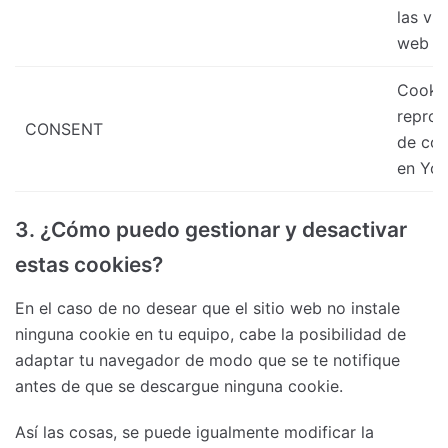
las vis
web
Cooki
reprod
CONSENT
de con
en Yo
3. ¿Cómo puedo gestionar y desactivar
estas cookies?
En el caso de no desear que el sitio web no instale
ninguna cookie en tu equipo, cabe la posibilidad de
adaptar tu navegador de modo que se te notifique
antes de que se descargue ninguna cookie.
Así las cosas, se puede igualmente modificar la